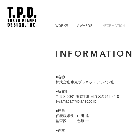
WORKS
AWARDS
INFORMATION
INFORMATION
■名称
株式会社 東京プラネットデザイン社
■所在地
〒158-0081 東京都世田谷区深沢1-21-8
s-yamada@t-planet.co.jp
■役員
代表取締役 山田 進
監査役 包原 一
■創立