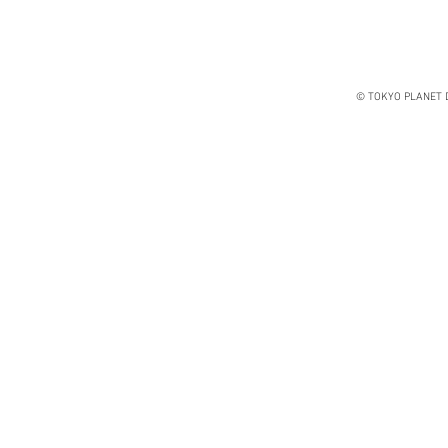
© TOKYO PLANET D